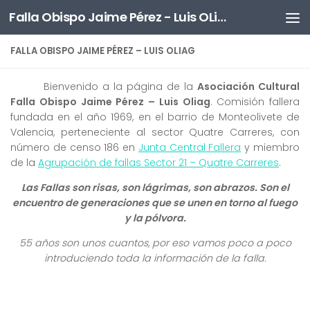
Falla Obispo Jaime Pérez - Luis OLiag
Saltar al contenido
FALLA OBISPO JAIME PÉREZ – LUIS OLIAG
Bienvenido a la página de la
Asociación Cultural
Falla Obispo Jaime Pérez – Luis Oliag
. Comisión fallera
fundada en el año 1969, en el barrio de Monteolivete de
Valencia, perteneciente al sector Quatre Carreres, con
número de censo 186 en
Junta Central Fallera
y miembro
de la
Agrupación de fallas Sector 21 – Quatre Carreres
.
Las Fallas son risas, son lágrimas, son abrazos. Son el
encuentro de generaciones que se unen en torno al fuego
y la pólvora.
55 años son unos cuantos, por eso vamos poco a poco
introduciendo toda la información de la falla.