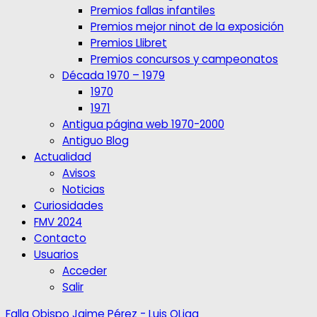
Premios fallas infantiles
Premios mejor ninot de la exposición
Premios Llibret
Premios concursos y campeonatos
Década 1970 – 1979
1970
1971
Antigua página web 1970-2000
Antiguo Blog
Actualidad
Avisos
Noticias
Curiosidades
FMV 2024
Contacto
Usuarios
Acceder
Salir
Falla Obispo Jaime Pérez - Luis OLiag