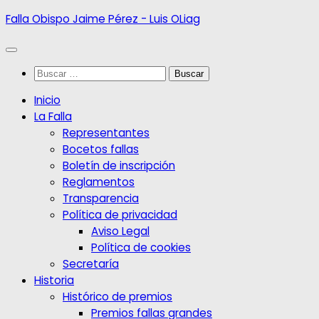
Saltar
Falla Obispo Jaime Pérez - Luis OLiag
al
contenido
Buscar:
Inicio
La Falla
Representantes
Bocetos fallas
Boletín de inscripción
Reglamentos
Transparencia
Política de privacidad
Aviso Legal
Política de cookies
Secretaría
Historia
Histórico de premios
Premios fallas grandes