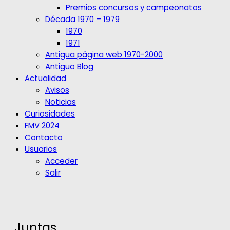
Premios concursos y campeonatos
Década 1970 – 1979
1970
1971
Antigua página web 1970-2000
Antiguo Blog
Actualidad
Avisos
Noticias
Curiosidades
FMV 2024
Contacto
Usuarios
Acceder
Salir
Juntas